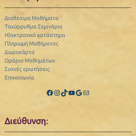
Διαθέσιμα Μαθήματα
Ταχύρρυθμα Σεμινάρια
Ηλεκτρονικό κατάστημα
Πληρωμή Μαθήματος
Δωροκάρτα
Ωράριο Μαθημάτων
Συχνές ερωτήσεις
Επικοινωνία
Facebook
Instagram
TikTok
YouTube
Google
Mail
Διεύθυνση
: