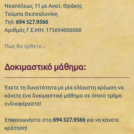
Νεαπόλεως 11 με Ανατ. Θράκης
Τούμπα Θεσσαλονίκη
Τηλ:
694 527.9566
Αριθμός Γ.Ε.ΜΗ. 175694006000
Πως θα έρθετε...
Δοκιμαστικό μάθημα:
Έχετε τη δυνατότητα με μία ελάχιστη χρέωση να
κάνετε ένα δοκιμαστικό μάθημα σε όποιο τμήμα
ενδιαφέρεστε!
Επικοινωνήστε στο
694 527.9566
για να κάνετε
κράτηση!